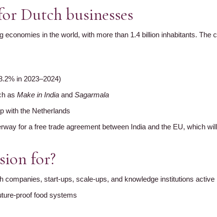
for Dutch businesses
ng economies in the world, with more than 1.4 billion inhabitants. The
8.2% in 2023–2024)
uch as
Make in India
and
Sagarmala
ip with the Netherlands
derway for a free trade agreement between India and the EU, which w
sion for?
h companies, start-ups, scale-ups, and knowledge institutions active 
uture-proof food systems