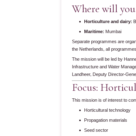
Where will you
Horticulture and dairy:
B
Maritime:
Mumbai
Separate programmes are organise
the Netherlands, all programmes 
The mission will be led by Hanne
Infrastructure and Water Manageme
Landheer, Deputy Director-Gener
Focus: Horticu
This mission is of interest to com
Horticultural technology
Propagation materials
Seed sector