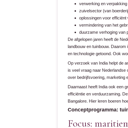
verwerking en verpakking
zuivelsector (van boerderi
oplossingen voor efficiënt
vermindering van het gebr
duurzame verhoging van p
De afgelopen jaren heeft de Ne
landbouw en tuinbouw. Daarom 
en technologie getoond. Ook wo
Op verzoek van India helpt de a
is veel vraag naar Nederlandse 
over bedrijfsvoering, marketing e
Daarnaast heeft India ook een gr
efficiëntie en verduurzaming. D
Bangalore. Hier leren boeren ho
Conceptprogramma: tuin
Focus: maritie