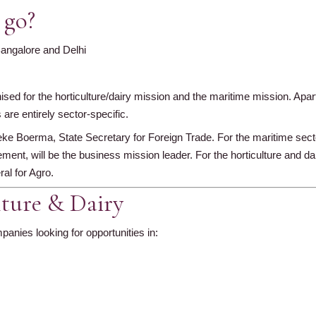
 go?
angalore and Delhi
d for the horticulture/dairy mission and the maritime mission. Apart f
are entirely sector-specific.
ke Boerma, State Secretary for Foreign Trade. For the maritime secto
nt, will be the business mission leader. For the horticulture and dair
al for Agro.
lture & Dairy
panies looking for opportunities in: