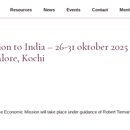
Resources
News
Events
Contact
Ment
on to India – 26-31 oktober 2025
lore, Kochi
me Economic Mission will take place under guidance of Robert Tieman -