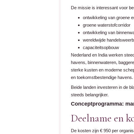
De missie is interessant voor bed
ontwikkeling van groene en
groene waterstofcorridor
ontwikkeling van binnenwa
wereldwijde handelsweerbaa
capaciteitsopbouw
Nederland en India werken steed
havens, binnenwateren, baggere
sterke kusten en moderne schepen
en toekomstbestendige havens.
Beide landen investeren in de 
steeds belangrijker.
Conceptprogramma: mar
Deelname en k
De kosten zijn € 950 per organi