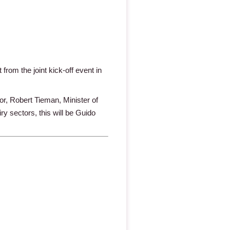
rom the joint kick-off event in
r, Robert Tieman, Minister of
y sectors, this will be Guido