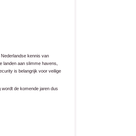
de Nederlandse kennis van
de landen aan slimme havens,
urity is belangrijk voor veilige
g wordt de komende jaren dus