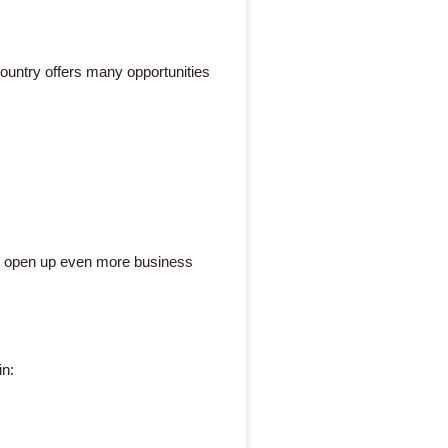
 country offers many opportunities
ill open up even more business
in: