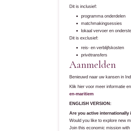
Dit is inclusief:
programma onderdelen
matchmakingsessies
lokaal vervoer en onderst
Dit is exclusief:
reis- en verblijfskosten
privétransfers
Aanmelden
Benieuwd naar uw kansen in Ind
Klik hier voor meer informatie en 
en-maritiem
ENGLISH VERSION:
Are you active internationally 
Would you like to explore new ma
Join this economic mission with