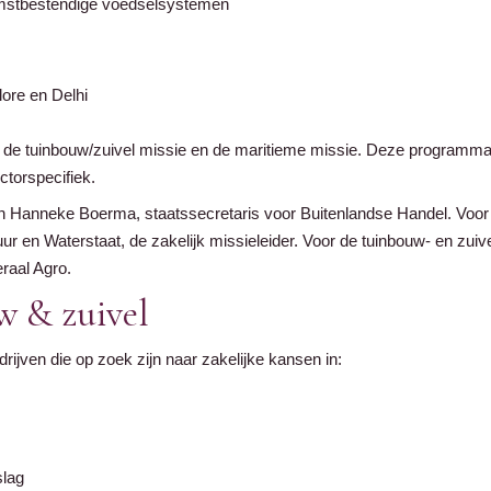
omstbestendige voedselsystemen
lore en Delhi
 de tuinbouw/zuivel missie en de maritieme missie. Deze programma'
ctorspecifiek.
an Hanneke Boerma, staatssecretaris voor Buitenlandse Handel. Voor 
ur en Waterstaat, de zakelijk missieleider. Voor de tuinbouw- en zuiv
raal Agro.
w & zuivel
rijven die op zoek zijn naar zakelijke kansen in:
slag