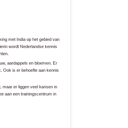
ing met India op het gebied van
 Hierin wordt Nederlandse kennis
hten.
ouw, aardappels en bloemen. Er
. Ook is er behoefte aan kennis
d, maar er liggen veel kansen in
e aan een trainingscentrum in