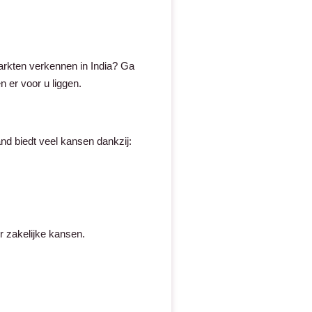
 markten verkennen in India? Ga
er voor u liggen.
nd biedt veel kansen dankzij:
r zakelijke kansen.