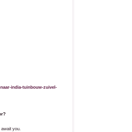
naar-india-tuinbouw-zuivel-
or?
 await you.