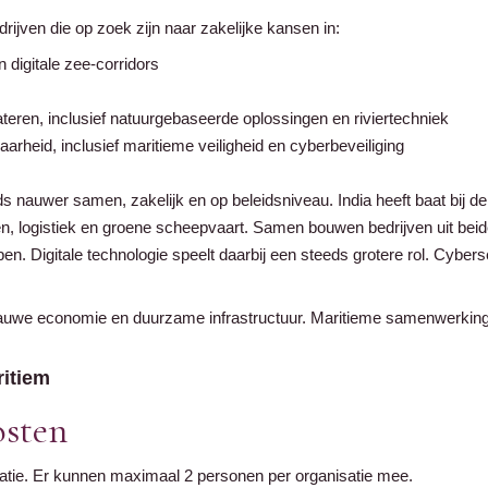
rijven die op zoek zijn naar zakelijke kansen in:
 digitale zee-corridors
teren, inclusief natuurgebaseerde oplossingen en riviertechniek
rheid, inclusief maritieme veiligheid en cyberbeveiliging
s nauwer samen, zakelijk en op beleidsniveau. India heeft baat bij 
n, logistiek en groene scheepvaart. Samen bouwen bedrijven uit bei
. Digitale technologie speelt daarbij een steeds grotere rol. Cybersec
blauwe economie en duurzame infrastructuur. Maritieme samenwerkin
itiem
osten
satie. Er kunnen maximaal 2 personen per organisatie mee.