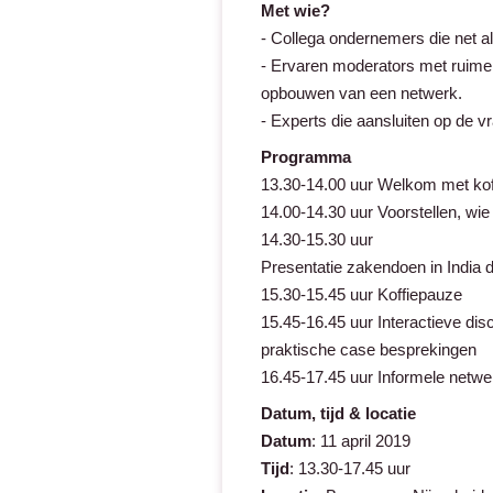
Met wie?
- Collega ondernemers die net als
- Ervaren moderators met ruime 
opbouwen van een netwerk.
- Experts die aansluiten op de v
Programma
13.30-14.00 uur Welkom met kof
14.00-14.30 uur Voorstellen, wie
14.30-15.30 uur
Presentatie zakendoen in India 
15.30-15.45 uur Koffiepauze
15.45-16.45 uur Interactieve dis
praktische case besprekingen
16.45-17.45 uur Informele netwe
Datum, tijd & locatie
Datum
: 11 april 2019
Tijd
: 13.30-17.45 uur