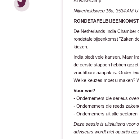
At Basecamp
Nijverheidsweg 16a, 3534 AM
RONDETAFELBIJEENKOMST ZA
De Netherlands India Chamber 
rondetafelbijeenkomst "Zaken do
kiezen.
India biedt vele kansen. Maar 
de eerste stappen hebben gezet,
vruchtbare aanpak is. Onder lei
Welke keuzes moet u maken? Waa
Voor wie?
- Ondernemers die serieus overw
- Ondernemers die reeds zakend
- Ondernemers uit alle sectoren 
Deze sessie is uitsluitend voor 
adviseurs wordt niet op prijs ges