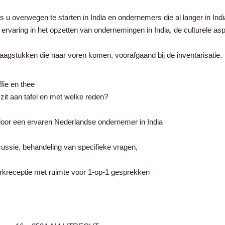
 u overwegen te starten in India en ondernemers die al langer in Indi
ervaring in het opzetten van ondernemingen in India, de culturele a
raagstukken die naar voren komen, voorafgaand bij de inventarisatie.
fie en thee
 zit aan tafel en met welke reden?
door een ervaren Nederlandse ondernemer in India
cussie, behandeling van specifieke vragen,
rkreceptie met ruimte voor 1-op-1 gesprekken