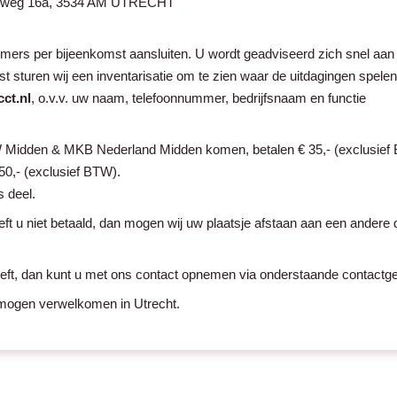
dsweg 16a, 3534 AM UTRECHT
ers per bijeenkomst aansluiten. U wordt geadviseerd zich snel aan
 sturen wij een inventarisatie om te zien waar de uitdagingen spelen
ct.nl
, o.v.v. uw naam, telefoonnummer, bedrijfsnaam en functie
Midden & MKB Nederland Midden komen, betalen € 35,- (exclusief
50,- (exclusief BTW).
 deel.
eft u niet betaald, dan mogen wij uw plaatsje afstaan aan een andere
eeft, dan kunt u met ons contact opnemen via onderstaande contactg
mogen verwelkomen in Utrecht.