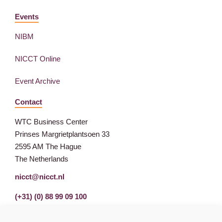
Events
NIBM
NICCT Online
Event Archive
Contact
WTC Business Center
Prinses Margrietplantsoen 33
2595 AM The Hague
The Netherlands
nicct@nicct.nl
(+31) (0) 88 99 09 100