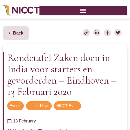
Back
Rondetafel Zaken doen in
India voor starters en
gevorderden – Eindhoven –
13 Februari 2020
Events
,
Latest News
,
NICCT Event
13 February