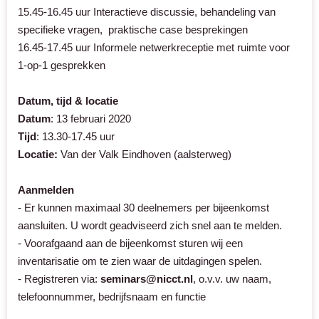
15.45-16.45 uur Interactieve discussie, behandeling van
specifieke vragen, praktische case besprekingen
16.45-17.45 uur Informele netwerkreceptie met ruimte voor
1-op-1 gesprekken
Datum, tijd & locatie
Datum
: 13 februari 2020
Tijd
: 13.30-17.45 uur
Locatie:
Van der Valk Eindhoven (aalsterweg)
Aanmelden
- Er kunnen maximaal 30 deelnemers per bijeenkomst
aansluiten. U wordt geadviseerd zich snel aan te melden.
- Voorafgaand aan de bijeenkomst sturen wij een
inventarisatie om te zien waar de uitdagingen spelen.
- Registreren via:
seminars@nicct.nl
, o.v.v. uw naam,
telefoonnummer, bedrijfsnaam en functie