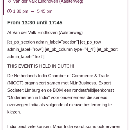
Van der Valk Eindhoven (Aalsterweg)
1:30 pm
5:45 pm
From 13:30 until 17:45
At Van der Valk Eindhoven (Aalsterweg)
[et_pb_section admin_label="section"] [et_pb_row
admin_label="row"] [et_pb_column type="4_4"] [et_pb_text
admin_label="Text"]
THIS EVENT IS HELD IN DUTCH!
De Netherlands India Chamber of Commerce & Trade
(NICCT) organiseert samen met NLinBusiness, Export
Societeit Limburg en de BOM een rondetafelbijeenkomst
"Ondernemen in India" voor ondernemers die serieus
overwegen India als volgende of nieuwe bestemming te
kiezen.
India biedt vele kansen. Maar India wordt soms ook ervaren