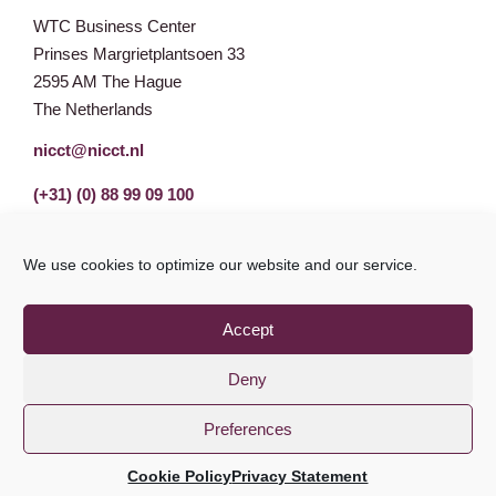
WTC Business Center
Prinses Margrietplantsoen 33
2595 AM The Hague
The Netherlands
nicct@nicct.nl
(+31) (0) 88 99 09 100
We use cookies to optimize our website and our service.
Accept
Deny
Preferences
Privacy Statement
GDPR
© NICCT 2021
Cookie Policy
Privacy Statement
Cookie Policy
Disclaimer