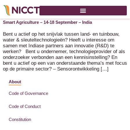
Kennis & Technologie Innovatiemissie India – Climate &
Smart Agriculture – 14-18 September – India
Bent u actief op het snijvlak tussen land- en tuinbouw,
water & sleuteltechnologieën? Heeft u interesse om
samen met Indiase partners aan innovatie (R&D) te
werken? Bent u ondernemer, technologieprovider of als
onderzoeker verbonden aan een kennisinstelling? En
bent u actief op een van onderstaande thema’s met focus
op de primaire sector? – Sensorontwikkeling […]
About
Code of Governance
Code of Conduct
Constitution