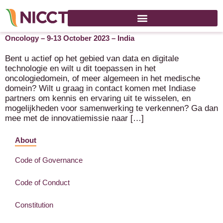
Innovatiemissie India: Data for Better Health Outcomes in
Oncology – 9-13 October 2023 – India
Bent u actief op het gebied van data en digitale
technologie en wilt u dit toepassen in het
oncologiedomein, of meer algemeen in het medische
domein? Wilt u graag in contact komen met Indiase
partners om kennis en ervaring uit te wisselen, en
mogelijkheden voor samenwerking te verkennen? Ga dan
mee met de innovatiemissie naar […]
About
Code of Governance
Code of Conduct
Constitution