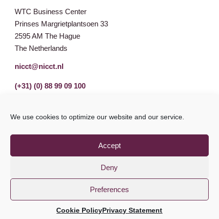
WTC Business Center
Prinses Margrietplantsoen 33
2595 AM The Hague
The Netherlands
nicct@nicct.nl
(+31) (0) 88 99 09 100
We use cookies to optimize our website and our service.
Accept
Deny
Preferences
Privacy Statement
GDPR
© NICCT 2021
Cookie Policy
Privacy Statement
Cookie Policy
Disclaimer